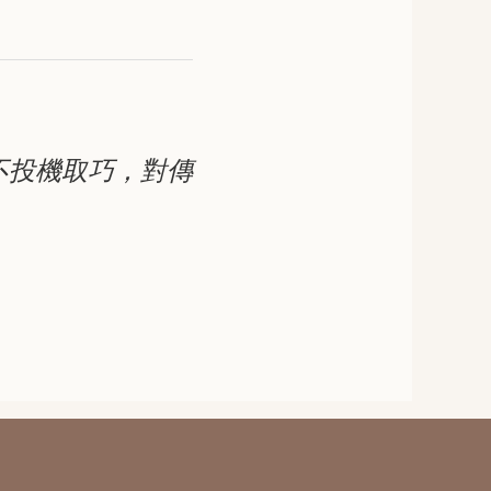
不投機取巧，對傳