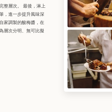
完整層次。 最後，淋上
筆，進一步提升風味深
自家調製的酸梅醬，在
為層次分明、無可比擬