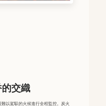
香的交織
股難以駕馭的火候進行全程監控。炭火